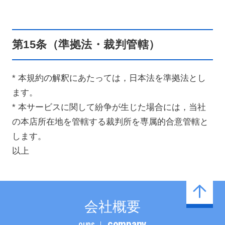
第15条（準拠法・裁判管轄）
* 本規約の解釈にあたっては，日本法を準拠法とし
ます。
* 本サービスに関して紛争が生じた場合には，当社
の本店所在地を管轄する裁判所を専属的合意管轄と
します。
以上
会社概要
company