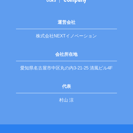
OURS
運営会社
株式会社NEXTイノベーション
会社所在地
愛知県名古屋市中区丸の内3-21-25 清風ビル4F
代表
村山 涼