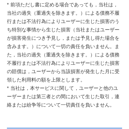
* 前項ただし書に定める場合であっても，当社は，
当社の過失（重過失を除きます。）による債務不履
行または不法行為によりユーザーに生じた損害のう
ち特別な事情から生じた損害（当社またはユーザー
が損害発生につき予見し，または予見し得た場合を
含みます。）について一切の責任を負いません。ま
た，当社の過失（重過失を除きます。）による債務
不履行または不法行為によりユーザーに生じた損害
の賠償は，ユーザーから当該損害が発生した月に受
領した利用料の額を上限とします。
* 当社は，本サービスに関して，ユーザーと他のユ
ーザーまたは第三者との間において生じた取引，連
絡または紛争等について一切責任を負いません。